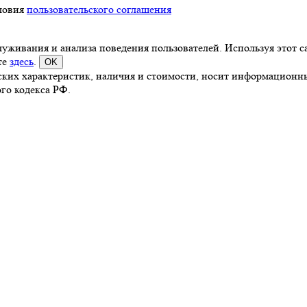
ловия
пользовательского соглашения
уживания и анализа поведения пользователей. Используя этот са
те
здесь
.
OK
ских характеристик, наличия и стоимости, носит информационны
го кодекса РФ.