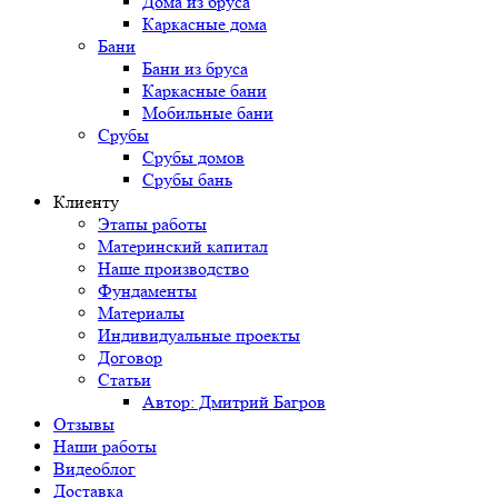
Дома из бруса
Каркасные дома
Бани
Бани из бруса
Каркасные бани
Мобильные бани
Срубы
Срубы домов
Срубы бань
Клиенту
Этапы работы
Материнский капитал
Наше производство
Фундаменты
Материалы
Индивидуальные проекты
Договор
Статьи
Автор: Дмитрий Багров
Отзывы
Наши работы
Видеоблог
Доставка