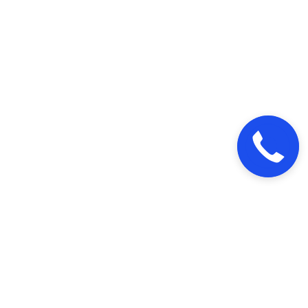
Закажите
звонок