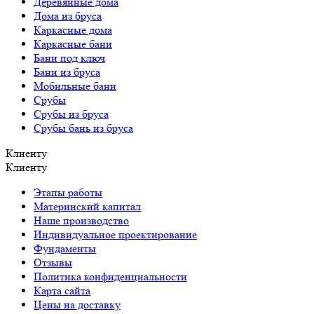
Деревянные дома
Дома из бруса
Каркасные дома
Каркасные бани
Бани под ключ
Бани из бруса
Мобильные бани
Срубы
Срубы из бруса
Срубы бань из бруса
Клиенту
Клиенту
Этапы работы
Материнский капитал
Наше производство
Индивидуальное проектирование
Фундаменты
Отзывы
Политика конфиденциальности
Карта сайта
Цены на доставку