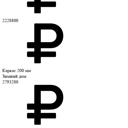
2228800
Каркас 200 мм
Зимний дом
2793280