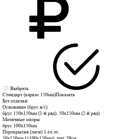
Выбрать
Стандарт (каркас 150мм)
Показать
Без отделки
Основание (брус н/с)
брус 150х150мм (1-й ряд), 50х150мм (2-й ряд)
Матичные опоры
брус 100х150мм
Перекрытия (лаги) 1-го эт.
50х150мм (+100х150мм), шаг 59см