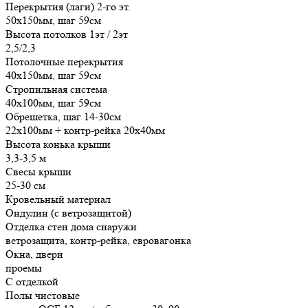
Перекрытия (лаги) 2-го эт.
50х150мм, шаг 59см
Высота потолков 1эт / 2эт
2,5/2,3
Потолочные перекрытия
40х150мм, шаг 59см
Стропильная система
40х100мм, шаг 59см
Обрешетка, шаг 14-30см
22х100мм + контр-рейка 20х40мм
Высота конька крыши
3,3-3,5 м
Свесы крыши
25-30 см
Кровельный материал
Ондулин (с ветрозащитой)
Отделка стен дома снаружи
ветрозащита, контр-рейка, евровагонка
Окна, двери
проемы
С отделкой
Полы чистовые