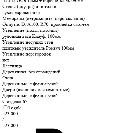
плиты ОСБ 12мм + обрешетка 30х90мм
Стены (внутри) и потолки
сухая евровагонка
Мембраны (ветрозащита, пароизоляция)
Ондутис D, А100, R70, проклейка скотчем
Утепление (полы, потолки)
рулонная вата Кнауф, 100мм
Утепление несущих стен
плитный утеплитель Роквул 100мм
Утепление перегородок
нет
Лестница
Деревянная, без ограждений
Окна
Деревянные, с фурнитурой
Двери (входная / межкомнатные)
Деревянные, с фурнитурой
С отделкой?
Toggle
523 000
/
523 000