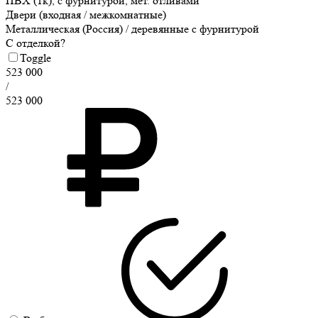
ПВХ (1к), с фурнитурой, мет. отливами
Двери (входная / межкомнатные)
Металлическая (Россия) / деревянные с фурнитурой
С отделкой?
Toggle
523 000
/
523 000