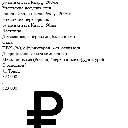
рулонная вата Кнауф, 200мм
Утепление несущих стен
плитный утеплитель Роквул 200мм
Утепление перегородок
рулонная вата Кнауф, 50мм
Лестница
Деревянная, с перилами, балясинами
Окна
ПВХ (2к), с фурнитурой, мет. отливами
Двери (входная / межкомнатные)
Металлическая (Россия) / деревянные с фурнитурой
С отделкой?
Toggle
523 000
/
523 000