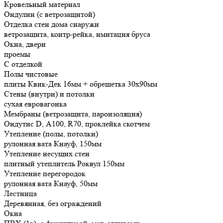
Кровельный материал
Ондулин (с ветрозащитой)
Отделка стен дома снаружи
ветрозащита, контр-рейка, имитация бруса
Окна, двери
проемы
С отделкой
Полы чистовые
плиты Квик-Дек 16мм + обрешетка 30х90мм
Стены (внутри) и потолки
сухая евровагонка
Мембраны (ветрозащита, пароизоляция)
Ондутис D, А100, R70, проклейка скотчем
Утепление (полы, потолки)
рулонная вата Кнауф, 150мм
Утепление несущих стен
плитный утеплитель Роквул 150мм
Утепление перегородок
рулонная вата Кнауф, 50мм
Лестница
Деревянная, без ограждений
Окна