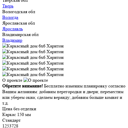
Тверская обл
Тверь
Вологодская обл
Вологда
Ярославская обл
Ярославль
Владимирская обл
Владимир
О проекте
Обратите внимание!
Бесплатно изменим планировку согласно
Вашим желаниям: добавим перегородки и двери; переместим
или уберем окна; сделаем веранду; добавим больше комнат и
т.д.
Цена без отделки
Каркас 150 мм
Стандарт
1253728