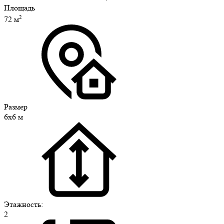
Площадь
2
72 м
Размер
6х6 м
Этажность:
2