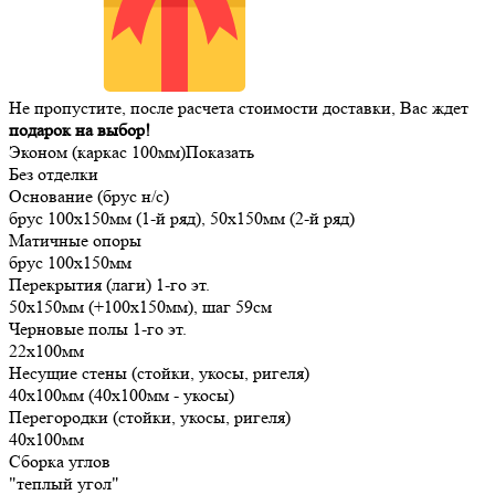
Не пропустите, после расчета стоимости доставки, Вас ждет
подарок на выбор!
Эконом (каркас 100мм)
Показать
Без отделки
Основание (брус н/с)
брус 100х150мм (1-й ряд), 50х150мм (2-й ряд)
Матичные опоры
брус 100х150мм
Перекрытия (лаги) 1-го эт.
50х150мм (+100х150мм), шаг 59см
Черновые полы 1-го эт.
22х100мм
Несущие стены (стойки, укосы, ригеля)
40х100мм (40х100мм - укосы)
Перегородки (стойки, укосы, ригеля)
40х100мм
Сборка углов
"теплый угол"