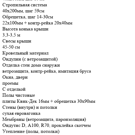
Стропильная система
40х200мм, шаг 59см
Обрешетка, шаг 14-30см
22х100мм + контр-рейка 20х40мм
Высота конька крыши
3,3-3,5 м
Свесы крыши
45-50 см
Кровельный материал
Ондулин (с ветрозащитой)
Отделка стен дома снаружи
ветрозащита, контр-рейка, имитация бруса
Окна, двери
проемы
С отделкой
Полы чистовые
плиты Квик-Дек 16мм + обрешетка 30х90мм
Стены (внутри) и потолки
сухая евровагонка
Мембраны (ветрозащита, пароизоляция)
Ондутис D, А100, R70, проклейка скотчем
Утепление (полы, потолки)