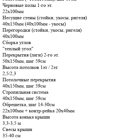
Черновые полы 1-го эт.
22х100мм
Несущие стены (стойки, укосы, ригеля)
40х150мм (40х100мм - укосы)
Перегородки (стойки, укосы, ригеля)
40х100мм
Сборка углов
"теплый угол"
Перекрытия (лаги) 2-го эт.
50х150мм, шаг 59см
Высота потолков 1эт / 2эт
2,5/2,3
Потолочные перекрытия
40х150мм, шаг 59см
Стропильная система
40х150мм, шаг 59см
Обрешетка, шаг 14-30см
22х100мм + контр-рейка 20х40мм
Высота конька крыши
3,3-3,5 м
Свесы крыши
35-40 см