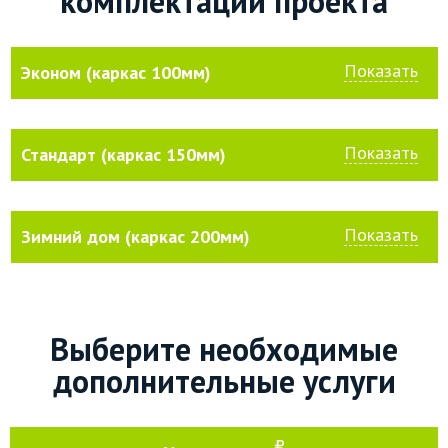
комплектации проекта
Показать
Эконом (каркас 100мм)
Показать
Стандарт (каркас 150мм)
Показать
Зимний дом (каркас 200мм)
Выберите необходимые
дополнительные услуги