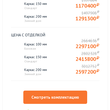
1357664
Каркас 150 мм
1170400
Стандарт
1497908
Каркас 200 мм
1291300
Зимний дом
ЦЕНА С ОТДЕЛКОЙ
2664636
Каркас 100 мм
2297100
Базовая
2802328
Каркас 150 мм
2415800
Стандарт
3012752
Каркас 200 мм
2597200
Зимний дом
Смотреть комплектацию