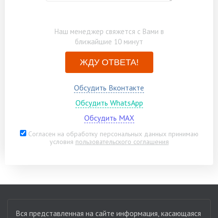
Наш менеджер свяжется с Вами в
ближайшие 10 минут
ЖДУ ОТВЕТА!
Обсудить Вконтакте
Обсудить WhatsApp
Обсудить MAX
Согласен на обработку персональных данных принимаю
условия
пользовательского соглашения
Вся представленная на сайте информация, касающаяся