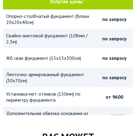
Услуга
и цены
Опорно-столбчатый фундамент (блоки
по запросу
20х20х40см)
Свайно-винтовой фундамент (108мм /
по запросу
2,5м)
ЖБ сваи фундамент (15х15х300см)
по запросу
Ленточно-армированный фундамент
по запросу
(30х70см)
Установка мет. отливов (150мм) по
от 9600
периметру фундамента
Дополнительная обвязка основания из
от 28800
бруса 150х150мм
Дополнительная обвязка основания из
от 40000