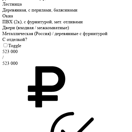
Лестница
Деревянная, с перилами, балясинами
Окна
ПВХ (2к), с фурнитурой, мет. отливами
Двери (входная / межкомнатные)
Металлическая (Россия) / деревянные с фурнитурой
С отделкой?
Toggle
523 000
/
523 000