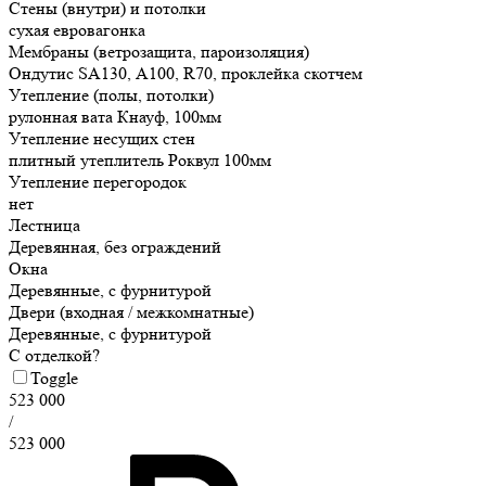
Стены (внутри) и потолки
сухая евровагонка
Мембраны (ветрозащита, пароизоляция)
Ондутис SA130, А100, R70, проклейка скотчем
Утепление (полы, потолки)
рулонная вата Кнауф, 100мм
Утепление несущих стен
плитный утеплитель Роквул 100мм
Утепление перегородок
нет
Лестница
Деревянная, без ограждений
Окна
Деревянные, с фурнитурой
Двери (входная / межкомнатные)
Деревянные, с фурнитурой
С отделкой?
Toggle
523 000
/
523 000