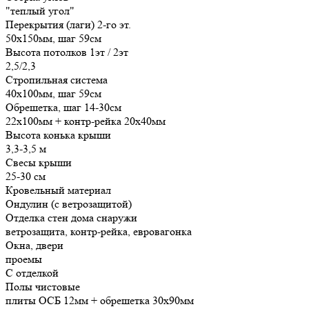
"теплый угол"
Перекрытия (лаги) 2-го эт.
50х150мм, шаг 59см
Высота потолков 1эт / 2эт
2,5/2,3
Стропильная система
40х100мм, шаг 59см
Обрешетка, шаг 14-30см
22х100мм + контр-рейка 20х40мм
Высота конька крыши
3,3-3,5 м
Свесы крыши
25-30 см
Кровельный материал
Ондулин (с ветрозащитой)
Отделка стен дома снаружи
ветрозащита, контр-рейка, евровагонка
Окна, двери
проемы
С отделкой
Полы чистовые
плиты ОСБ 12мм + обрешетка 30х90мм