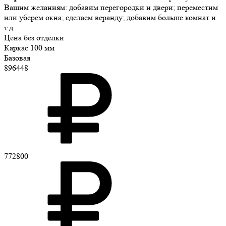
Вашим желаниям: добавим перегородки и двери; переместим
или уберем окна; сделаем веранду; добавим больше комнат и
т.д.
Цена без отделки
Каркас 100 мм
Базовая
896448
772800