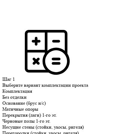
Шаг 1
Выберите вариант комплектации проекта
Комплектация
Без отделки
Основание (брус н/с)
Матичные опоры
Перекрытия (лаги) 1-го эт.
Черновые полы 1-го эт.
Несущие стены (стойки, укосы, ригеля)
Перегородки (стойки, укосы, ригеля)