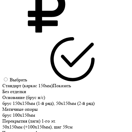
Выбрать
Стандарт (каркас 150мм)
Показать
Без отделки
Основание (брус н/с)
брус 150х150мм (1-й ряд), 50х150мм (2-й ряд)
Матичные опоры
брус 100х150мм
Перекрытия (лаги) 1-го эт.
50х150мм (+100х150мм), шаг 59см