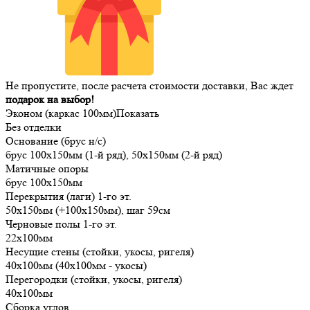
Не пропустите, после расчета стоимости доставки, Вас ждет
подарок на выбор!
Эконом (каркас 100мм)
Показать
Без отделки
Основание (брус н/с)
брус 100х150мм (1-й ряд), 50х150мм (2-й ряд)
Матичные опоры
брус 100х150мм
Перекрытия (лаги) 1-го эт.
50х150мм (+100х150мм), шаг 59см
Черновые полы 1-го эт.
22х100мм
Несущие стены (стойки, укосы, ригеля)
40х100мм (40х100мм - укосы)
Перегородки (стойки, укосы, ригеля)
40х100мм
Сборка углов