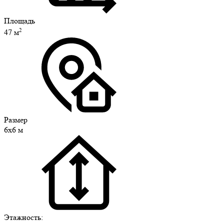
Площадь
2
47 м
Размер
6х6 м
Этажность: