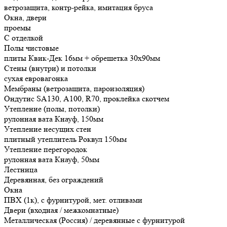
ветрозащита, контр-рейка, имитация бруса
Окна, двери
проемы
С отделкой
Полы чистовые
плиты Квик-Дек 16мм + обрешетка 30х90мм
Стены (внутри) и потолки
сухая евровагонка
Мембраны (ветрозащита, пароизоляция)
Ондутис SA130, А100, R70, проклейка скотчем
Утепление (полы, потолки)
рулонная вата Кнауф, 150мм
Утепление несущих стен
плитный утеплитель Роквул 150мм
Утепление перегородок
рулонная вата Кнауф, 50мм
Лестница
Деревянная, без ограждений
Окна
ПВХ (1к), с фурнитурой, мет. отливами
Двери (входная / межкомнатные)
Металлическая (Россия) / деревянные с фурнитурой