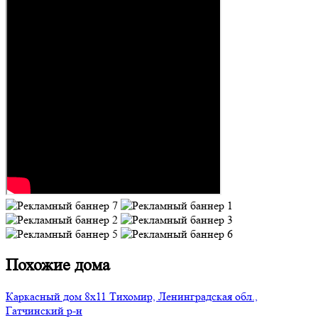
Похожие дома
Каркасный дом 8х11 Тихомир, Ленинградская обл.,
Гатчинский р-н