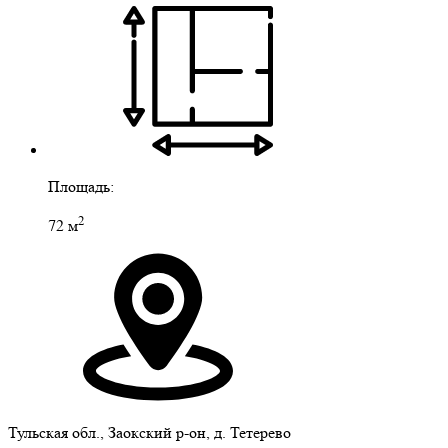
Площадь:
2
72 м
Тульская обл., Заокский р-он, д. Тетерево