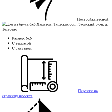
Постройка весной
Размер: 6х6
C террасой
С санузлом
Перейти на
страницу проекта