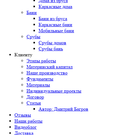
Дома из бруса
Каркасные дома
Бани
Бани из бруса
Каркасные бани
Мобильные бани
Срубы
Срубы домов
Срубы бань
Клиенту
Этапы работы
Материнский капитал
Наше производство
Фундаменты
Материалы
Индивидуальные проекты
Договор
Статьи
Автор: Дмитрий Багров
Отзывы
Наши работы
Видеоблог
Доставка