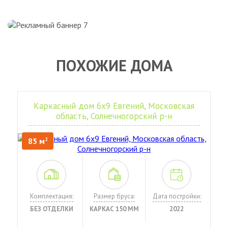
ПОХОЖИЕ ДОМА
Каркасный дом 6х9 Евгений, Московская
область, Солнечногорский р-н
85 м
2
Комплектация:
Размер бруса:
Дата постройки:
БЕЗ ОТДЕЛКИ
КАРКАС 150 ММ
2022