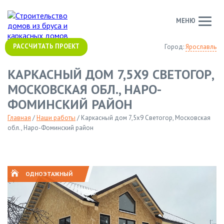
МЕНЮ
РАССЧИТАТЬ ПРОЕКТ
Город:
Ярославль
КАРКАСНЫЙ ДОМ 7,5Х9 СВЕТОГОР,
МОСКОВСКАЯ ОБЛ., НАРО-
ФОМИНСКИЙ РАЙОН
Главная
/
Наши работы
/
Каркасный дом 7,5х9 Светогор, Московская
обл., Наро-Фоминский район
ОДНОЭТАЖНЫЙ