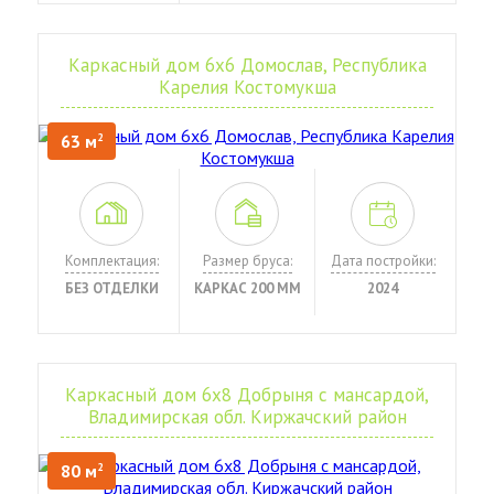
Каркасный дом 6х6 Домослав, Республика
Карелия Костомукша
63 м
2
Комплектация:
Размер бруса:
Дата постройки:
БЕЗ ОТДЕЛКИ
КАРКАС 200 ММ
2024
Каркасный дом 6х8 Добрыня с мансардой,
Владимирская обл. Киржачский район
80 м
2