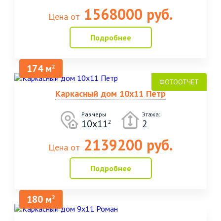
1568000 руб.
Цена от
Подробнее
174 м
2
Каркасный дом 10х11 Петр
Размеры
Этажа:
10х11
2
2
2139200 руб.
Цена от
Подробнее
180 м
2