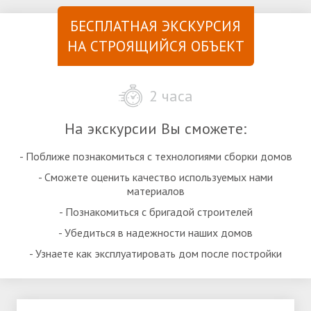
БЕСПЛАТНАЯ ЭКСКУРСИЯ
НА СТРОЯЩИЙСЯ ОБЪЕКТ
2 часа
На экскурсии Вы сможете:
- Поближе познакомиться с технологиями сборки домов
- Сможете оценить качество используемых нами
материалов
- Познакомиться с бригадой строителей
- Убедиться в надежности наших домов
- Узнаете как эксплуатировать дом после постройки