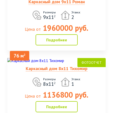
Каркасный дом 9х11 Роман
Размеры
Этажа:
9х11
2
2
1960000 руб.
Цена от
Подробнее
76 м
2
Каркасный дом 8х11 Тихомир
Размеры
Этажа:
8х11
1
2
1136800 руб.
Цена от
Подробнее