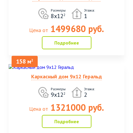
Размеры
Этажа:
8х12
1
2
1499680 руб.
Цена от
Подробнее
158 м
2
Каркасный дом 9х12 Геральд
Размеры
Этажа:
9х12
2
2
1321000 руб.
Цена от
Подробнее