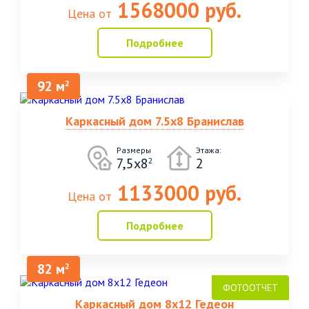
1568000 руб.
Цена от
Подробнее
92 м
2
Каркасный дом 7.5х8 Бранислав
Размеры
Этажа:
7,5х8
2
2
1133000 руб.
Цена от
Подробнее
82 м
2
Каркасный дом 8х12 Гедеон