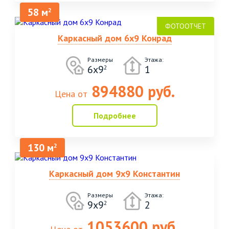
58 м
2
Каркасный дом 6х9 Конрад
Размеры
Этажа:
6х9
1
2
894880 руб.
Цена от
Подробнее
130 м
2
Каркасный дом 9х9 Константин
Размеры
Этажа:
9х9
2
2
1053600 руб.