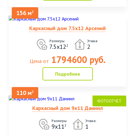
156 м
2
Каркасный дом 7.5х12 Арсений
Размеры
Этажа:
7.5х12
2
2
1794600 руб.
Цена от
Подробнее
110 м
2
Каркасный дом 9х11 Даниил
Размеры
Этажа:
9х11
1
2