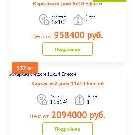
Каркасный дом 6х10 Ефрем
Размеры
Этажа:
6х10
1
2
958400 руб.
Цена от
Подробнее
132 м
2
Каркасный дом 11х14 Елисей
Размеры
Этажа:
11х14
1
2
2094000 руб.
Цена от
Подробнее