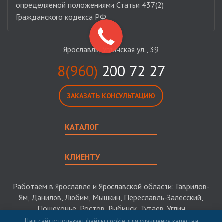
определяемой положениями Статьи 437(2)
Гражданского кодекса РФ.
Ярославль, Угличская ул., 39
8(960)
200 72 27
ЗАКАЗАТЬ КОНСУЛЬТАЦИЮ
КАТАЛОГ
КЛИЕНТУ
Работаем в Ярославле и Ярославской области: Гаврилов-
Ям, Данилов, Любим, Мышкин, Переславль-Залесский,
Пошехонье, Ростов, Рыбинск, Тутаев, Углич
Наш сайт использует файлы cookie для улучшения качества