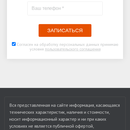
ЗАПИСАТЬСЯ
Согласен на обработку персональных данных принимаю
условия
пользовательского соглашения
Вся представленная на сайте информация, касающаяся
технических характеристик, наличия и стоимости,
носит информационный характер и ни при каких
условиях не является публичной офертой,