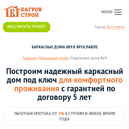
МЕНЮ
РАССЧИТАТЬ ПРОЕКТ
Город:
Ярославль
КАРКАСНЫЕ ДОМА 8Х9 В ЯРОСЛАВЛЕ
Главная
/
Каркасные дома
/
Каркасные дома 8х9
Построим надежный каркасный
дом под ключ
для комфортного
проживания
с гарантией по
договору 5 лет
ЛЬГОТНАЯ ИПОТЕКА ОТ
9%
|| СТРОИМ В ЛЮБОЕ ВРЕМЯ
ГОДА