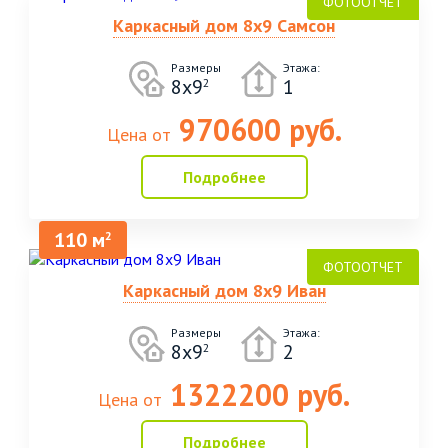
Каркасный дом 8х9 Самсон
Размеры
Этажа:
8х9
1
2
970600 руб.
Цена от
Подробнее
110 м
2
Каркасный дом 8х9 Иван
Размеры
Этажа:
8х9
2
2
1322200 руб.
Цена от
Подробнее