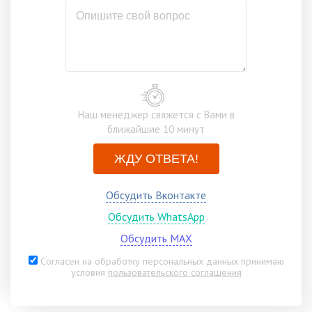
Наш менеджер свяжется с Вами в
ближайшие 10 минут
ЖДУ ОТВЕТА!
Обсудить Вконтакте
Обсудить WhatsApp
Обсудить MAX
Согласен на обработку персональных данных принимаю
условия
пользовательского соглашения