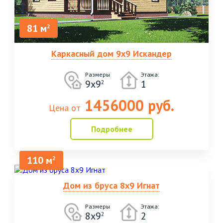
81 м
2
Каркасный дом 9х9 Искандер
Размеры
Этажа:
9х9
1
2
1456000 руб.
Цена от
Подробнее
110 м
2
Дом из бруса 8х9 Игнат
Размеры
Этажа:
8х9
2
2