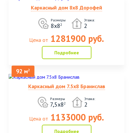
Каркасный дом 8х8 Дорофей
Размеры
Этажа:
8х8
2
2
1281900 руб.
Цена от
Подробнее
92 м
2
Каркасный дом 7.5х8 Бранислав
Размеры
Этажа:
7,5х8
2
2
1133000 руб.
Цена от
Подробнее