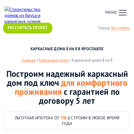
МЕНЮ
РАССЧИТАТЬ ПРОЕКТ
Город:
Ярославль
КАРКАСНЫЕ ДОМА 8 НА 8 В ЯРОСЛАВЛЕ
Главная
/
Каркасные дома
/
Каркасные дома 8 на 8
Построим надежный каркасный
дом под ключ
для комфортного
проживания
с гарантией по
договору 5 лет
ЛЬГОТНАЯ ИПОТЕКА ОТ
9%
|| СТРОИМ В ЛЮБОЕ ВРЕМЯ
ГОДА