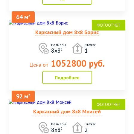
64 м
2
Каркасный дом 8х8 Борис
Размеры
Этажа:
8х8
1
2
1052800 руб.
Цена от
Подробнее
92 м
2
Каркасный дом 8х8 Моисей
Размеры
Этажа:
8х8
2
2