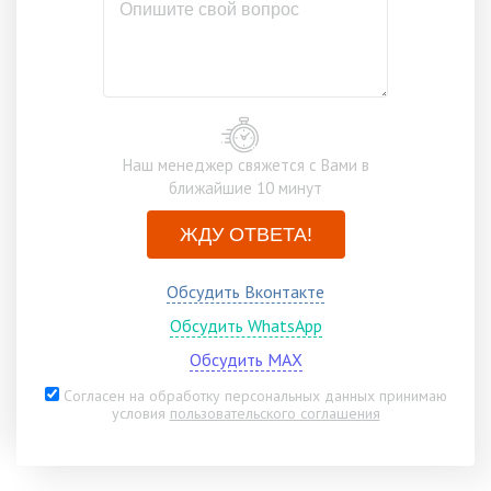
Наш менеджер свяжется с Вами в
ближайшие 10 минут
ЖДУ ОТВЕТА!
Обсудить Вконтакте
Обсудить WhatsApp
Обсудить MAX
Согласен на обработку персональных данных принимаю
условия
пользовательского соглашения